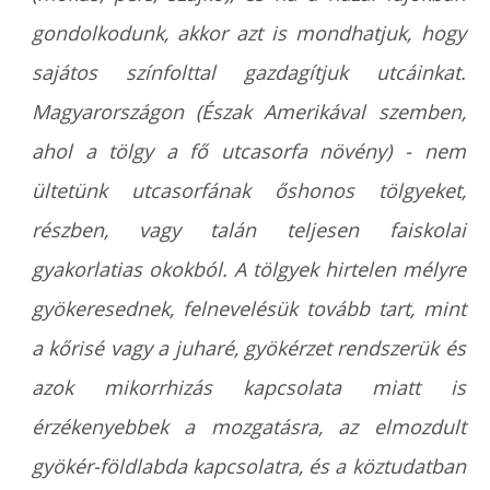
gondolkodunk, akkor azt is mondhatjuk, hogy
sajátos színfolttal gazdagítjuk utcáinkat.
Magyarországon (Észak Amerikával szemben,
ahol a tölgy a fő utcasorfa növény) - nem
ültetünk utcasorfának őshonos tölgyeket,
részben, vagy talán teljesen faiskolai
gyakorlatias okokból. A tölgyek hirtelen mélyre
gyökeresednek, felnevelésük tovább tart, mint
a kőrisé vagy a juharé, gyökérzet rendszerük és
azok mikorrhizás kapcsolata miatt is
érzékenyebbek a mozgatásra, az elmozdult
gyökér-földlabda kapcsolatra, és a köztudatban