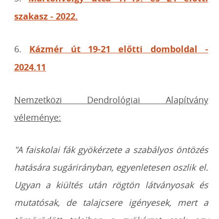
szakasz - 2022.
6.
Kázmér út 19-21 előtti domboldal -
2024.11
Nemzetközi Dendrológiai Alapítvány
véleménye:
"A faiskolai fák gyökérzete a szabályos öntözés
hatására sugárirányban, egyenletesen oszlik el.
Ugyan a kiültés után rögtön látványosak és
mutatósak, de talajcsere igényesek, mert a