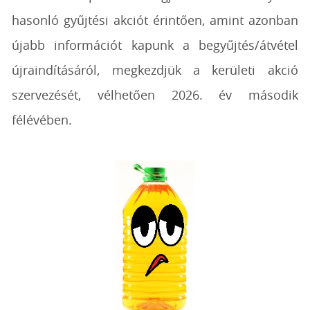
hasonló gyűjtési akciót érintően, amint azonban
újabb információt kapunk a begyűjtés/átvétel
újraindításáról, megkezdjük a kerületi akció
szervezését, vélhetően 2026. év második
félévében.