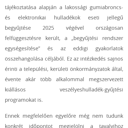
tájékoztatása alapján a lakossági gumiabroncs-
és elektronikai hulladékok eseti jellegű
begyűjtése 2025 végével országosan
felfüggesztésre került, a „begyűjtési rendszer
egységesítése” és az eddigi gyakorlatok
összehangolása céljából. Ez az intézkedés sajnos
érinti a települési, kerületi önkormányzatok által,
évente akár több alkalommal megszervezett
kiállásos veszélyeshulladék-gyűjtési
programokat is.
Ennek megfelelően egyelőre még nem tudunk
konkrét időpontot megjelölni a tavalyihoz