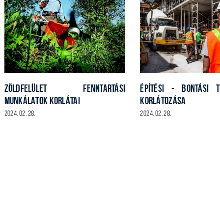
ZÖLDFELÜLET FENNTARTÁSI
ÉPÍTÉSI - BONTÁSI T
MUNKÁLATOK KORLÁTAI
KORLÁTOZÁSA
2024. 02. 28.
2024. 02. 28.