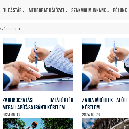
Tudástár
Méhbarát Hálózat
Szakmai munkánk
Rólunk
ésvédelem
ZAJKIBOCSÁTÁSI HATÁRÉRTÉK
ZAJHATÁRÉRTÉK ALÓLI
MEGÁLLAPÍTÁSA IRÁNTI KÉRELEM
KÉRELEM
2024. 08. 13.
2024. 02. 28.