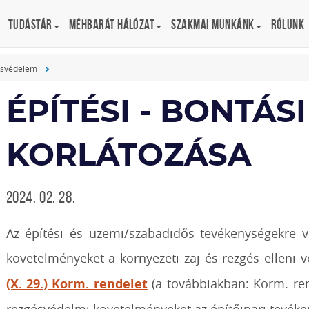
Tudástár
Méhbarát Hálózat
Szakmai munkánk
Rólunk
ésvédelem
ÉPÍTÉSI - BONTÁS
KORLÁTOZÁSA
2024. 02. 28.
Az építési és üzemi/szabadidős tevékenységekre v
követelményeket a környezeti zaj és rezgés elleni 
(X. 29.) Korm. rendelet
(a továbbiakban: Korm. rend