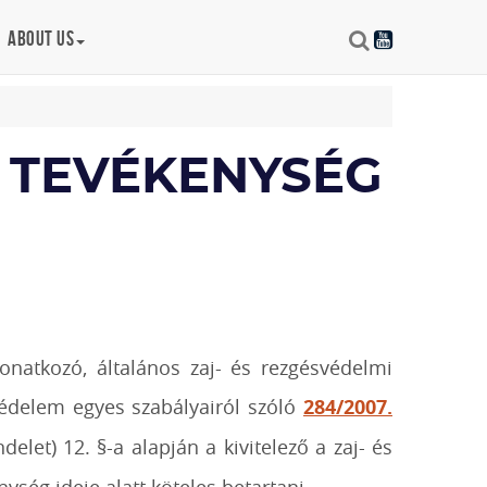
About us
I TEVÉKENYSÉG
onatkozó, általános zaj- és rezgésvédelmi
védelem egyes szabályairól szóló
284/2007.
elet) 12. §-a alapján a kivitelező a zaj- és