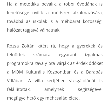
Ha a metodika beválik, a többi óvodának is
lehetősége nyílik a módszer alkalmazására,
továbbá az iskolák is a méhbarát közösségi
hálózat tagjaivá válhatnak.
Rózsa Zoltán kitért rá, hogy a gyerekek és
felnőttek számára egyaránt izgalmas
programokra tavaly óta várják az érdeklődőket
a MOM Kulturális Központban és a Barabás
Villában. A villa kertjében vizsgálóládát is
felállítottak, amelynek segítségével
megfigyelhető egy méhcsalád élete.