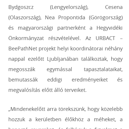
Bydgoszcz (Lengyelország), Cesena
(Olaszország), Nea Propontida (Görögország)
és magyarországi partnerként a Hegyvidéki
Önkormányzat részvételével. Az URBACT –
BeePathNet projekt helyi koordinátorai néhány
nappal ezelőtt Ljubljanában találkoztak, hogy
megosszák egymással tapasztalataikat,
bemutassák eddigi eredményeiket és
megvalósítás előtt álló terveiket.
„Mindenekelőtt arra törekszünk, hogy közelebb
hozzuk a kerületben élőkhöz a méheket, a