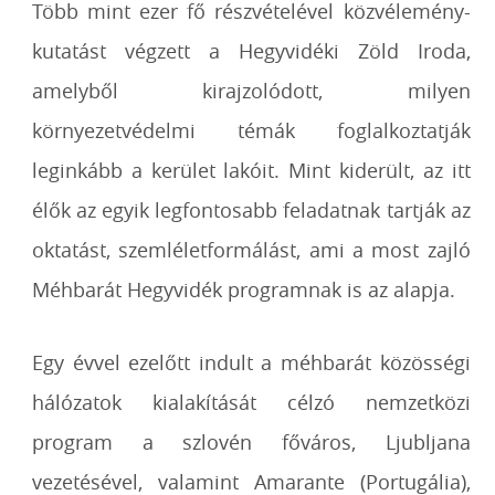
Több mint ezer fő részvételével közvélemény-
kutatást végzett a Hegyvidéki Zöld Iroda,
amelyből kirajzolódott, milyen
környezetvédelmi témák foglalkoztatják
leginkább a kerület lakóit. Mint kiderült, az itt
élők az egyik legfontosabb feladatnak tartják az
oktatást, szemléletformálást, ami a most zajló
Méhbarát Hegyvidék programnak is az alapja.
Egy évvel ezelőtt indult a méhbarát közösségi
hálózatok kialakítását célzó nemzetközi
program a szlovén főváros, Ljubljana
vezetésével, valamint Amarante (Portugália),