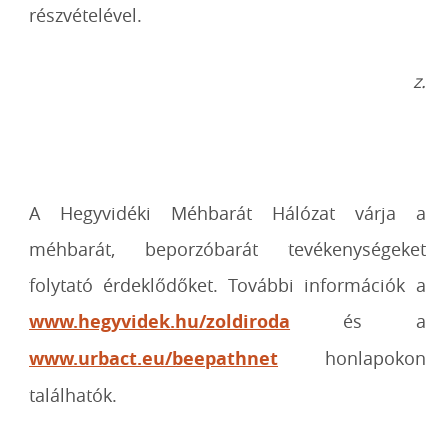
részvételével.
z.
A Hegyvidéki Méhbarát Hálózat várja a
méhbarát, beporzóbarát tevékenységeket
folytató érdeklődőket. További információk a
www.hegyvidek.hu/zoldiroda
és a
www.urbact.eu/beepathnet
honlapokon
találhatók.