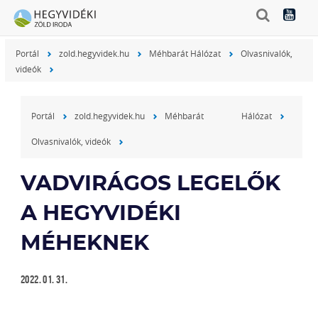
Portál
zold.hegyvidek.hu
Méhbarát Hálózat
Olvasnivalók,
videók
Portál
zold.hegyvidek.hu
Méhbarát Hálózat
Olvasnivalók, videók
VADVIRÁGOS LEGELŐK
A HEGYVIDÉKI
MÉHEKNEK
2022. 01. 31.