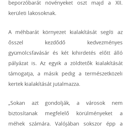
beporzóbarát növényeket oszt majd a XII.
kerületi lakosoknak.
A méhbarát környezet kialakítását segíti az
ősszel kezdődő kedvezményes
gyümölcsfavásár és két kihirdetés előtt álló
pályázat is. Az egyik a zöldtetők kialakítását
támogatja, a másik pedig a természetközeli
kertek kialakítását jutalmazza.
„Sokan azt gondolják, a városok nem
biztosítanak megfelelő körülményeket a
méhek számára. Valójában sokszor épp a