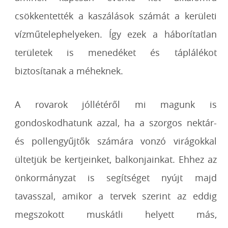
csökkentették a kaszálások számát a kerületi
vízműtelephelyeken. Így ezek a háborítatlan
területek is menedéket és táplálékot
biztosítanak a méheknek.
A rovarok jóllétéről mi magunk is
gondoskodhatunk azzal, ha a szorgos nektár-
és pollengyűjtők számára vonzó virágokkal
ültetjük be kertjeinket, balkonjainkat. Ehhez az
önkormányzat is segítséget nyújt majd
tavasszal, amikor a tervek szerint az eddig
megszokott muskátli helyett más,