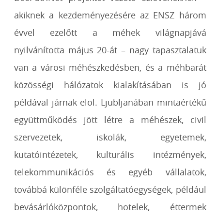
akiknek a kezdeményezésére az ENSZ három
évvel ezelőtt a méhek világnapjává
nyilvánította május 20-át – nagy tapasztalatuk
van a városi méhészkedésben, és a méhbarát
közösségi hálózatok kialakításában is jó
példával járnak elöl. Ljubljanában mintaértékű
együttműködés jött létre a méhészek, civil
szervezetek, iskolák, egyetemek,
kutatóintézetek, kulturális intézmények,
telekommunikációs és egyéb vállalatok,
továbbá különféle szolgáltatóegységek, például
bevásárlóközpontok, hotelek, éttermek