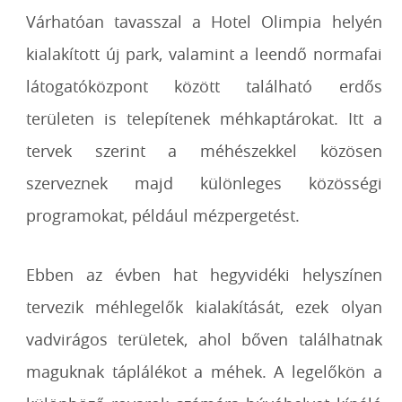
Várhatóan tavasszal a Hotel Olimpia helyén
kialakított új park, valamint a leendő normafai
látogatóközpont között található erdős
területen is telepítenek méhkaptárokat. Itt a
tervek szerint a méhészekkel közösen
szerveznek majd különleges közösségi
programokat, például mézpergetést.
Ebben az évben hat hegyvidéki helyszínen
tervezik méhlegelők kialakítását, ezek olyan
vadvirágos területek, ahol bőven találhatnak
maguknak táplálékot a méhek. A legelőkön a