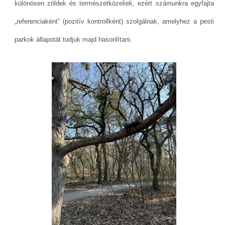
különösen zöldek és természetközeliek, ezért számunkra egyfajta
„referenciaként” (pozitív kontrollként) szolgálnak, amelyhez a pesti
parkok állapotát tudjuk majd hasonlítani.