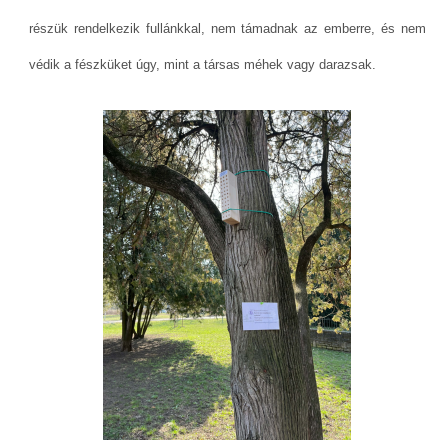
részük rendelkezik fullánkkal, nem támadnak az emberre, és nem
védik a fészküket úgy, mint a társas méhek vagy darazsak.