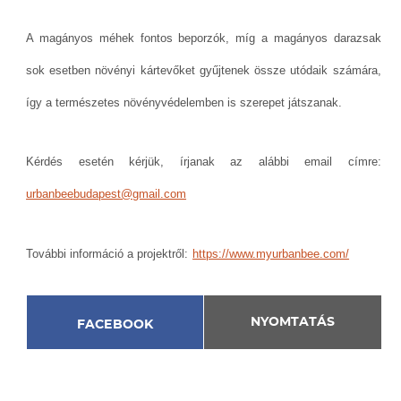
A magányos méhek fontos beporzók, míg a magányos darazsak
sok esetben növényi kártevőket gyűjtenek össze utódaik számára,
így a természetes növényvédelemben is szerepet játszanak.
Kérdés esetén kérjük, írjanak az alábbi email címre:
urbanbeebudapest@gmail.com
További információ a projektről:
https://www.myurbanbee.com/
NYOMTATÁS
FACEBOOK