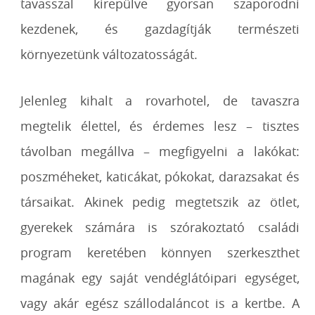
tavasszal kirepülve gyorsan szaporodni
kezdenek, és gazdagítják természeti
környezetünk változatosságát.
Jelenleg kihalt a rovarhotel, de tavaszra
megtelik élettel, és érdemes lesz – tisztes
távolban megállva – megfigyelni a lakókat:
poszméheket, katicákat, pókokat, darazsakat és
társaikat. Akinek pedig megtetszik az ötlet,
gyerekek számára is szórakoztató családi
program keretében könnyen szerkeszthet
magának egy saját vendéglátóipari egységet,
vagy akár egész szállodaláncot is a kertbe. A