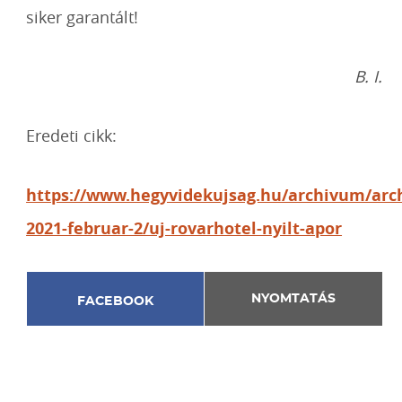
siker garantált!
B. I.
Eredeti cikk:
https://www.hegyvidekujsag.hu/archivum/arc
2021-februar-2/uj-rovarhotel-nyilt-apor
NYOMTATÁS
FACEBOOK