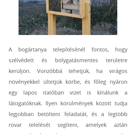
A bogártanya telepítésénél fontos, hogy
szélvédett és bolygatásmentes területre
kerüljön. Vonzóbbá tehetjük, ha virágos
növényekkel ültetjük körbe, és főleg nyáron
egy lapos itatóban vizet is kínálunk a
látogatóknak. Ilyen körülmények között tudja
legjobban betölteni feladatát, és a legtöbb
rovar telelését segíteni, amelyek aztán