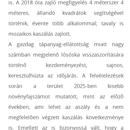
is. A 2018 óta zajló megfigyelés 4 méterszer 4
méteres, állandó kvadrátok segítségével
történik, évente több alkalommal; tavaly is
mozaikos kaszálás zajlott.
A gazdag tápanyag-ellátottság miatt nagy
számban megjelenő lósóska visszaszorítására
történő kezdeményezést, sajnos,
keresztülhúzta az időjárás. A felvételezések
során a terület 2025-ben kisebb
növényfajszámot mutatott, mint az előző
években, ami lehet az aszály és a nem
megfelelően végzett kaszálás következménye
is. Emellett az is bizonyossá vált, hogy a