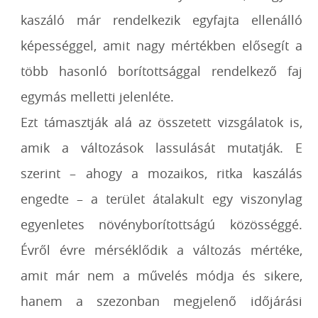
kaszáló már rendelkezik egyfajta ellenálló
képességgel, amit nagy mértékben elősegít a
több hasonló borítottsággal rendelkező faj
egymás melletti jelenléte.
Ezt támasztják alá az összetett vizsgálatok is,
amik a változások lassulását mutatják. E
szerint – ahogy a mozaikos, ritka kaszálás
engedte – a terület átalakult egy viszonylag
egyenletes növényborítottságú közösséggé.
Évről évre mérséklődik a változás mértéke,
amit már nem a művelés módja és sikere,
hanem a szezonban megjelenő időjárási