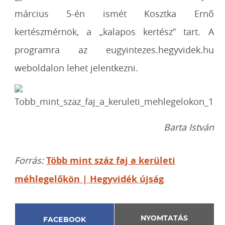
március 5-én ismét Kosztka Ernő
kertészmérnök, a „kalapos kertész” tart. A
programra az eugyintezes.hegyvidek.hu
weboldalon lehet jelentkezni.
Barta István
Forrás:
Több mint száz faj a kerületi
méhlegelőkön | Hegyvidék újság
NYOMTATÁS
FACEBOOK