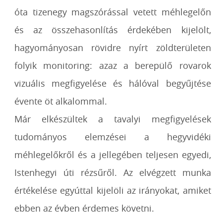
óta tizenegy magszórással vetett méhlegelőn
és az összehasonlítás érdekében kijelölt,
hagyományosan rövidre nyírt zöldterületen
folyik monitoring: azaz a berepülő rovarok
vizuális megfigyelése és hálóval begyűjtése
évente öt alkalommal.
Már elkészültek a tavalyi megfigyelések
tudományos elemzései a hegyvidéki
méhlegelőkről és a jellegében teljesen egyedi,
Istenhegyi úti rézsűről. Az elvégzett munka
értékelése egyúttal kijelöli az irányokat, amiket
ebben az évben érdemes követni.