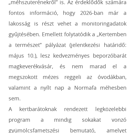
„méhszuterénekről” is. Az érdeklődők számára
fontos információ, hogy 2026-ban már a
lakosság is részt vehet a monitoringadatok
gyűjtésében. Emellett folytatódik a „Kertemben
a természet” pályázat (jelentkezési határidő:
május 10.), lesz kedvezményes beporzóbarát
magkeverékvásár, és nem marad el a
megszokott mézes reggeli az óvodákban,
valamint a nyílt nap a Normafa méhesben
sem.
A kertbarátoknak rendezett legközelebbi
program a mindig sokakat vonzó
gyümölcsfametszési bemutató, amelyet