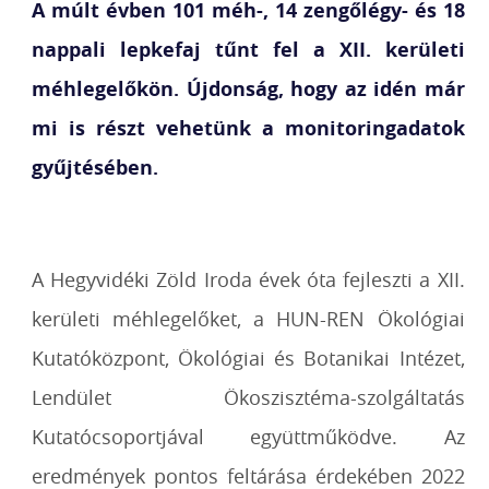
A múlt évben 101 méh-, 14 zengőlégy- és 18
nappali lepkefaj tűnt fel a XII. kerületi
méhlegelőkön. Újdonság, hogy az idén már
mi is részt vehetünk a monitoringadatok
gyűjtésében.
A Hegyvidéki Zöld Iroda évek óta fejleszti a XII.
kerületi méhlegelőket, a HUN-REN Ökológiai
Kutatóközpont, Ökológiai és Botanikai Intézet,
Lendület Ökoszisztéma-szolgáltatás
Kutatócsoportjával együttműködve. Az
eredmények pontos feltárása érdekében 2022