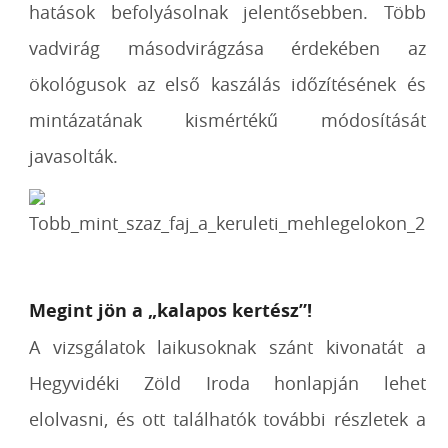
hatások befolyásolnak jelentősebben. Több
vadvirág másodvirágzása érdekében az
ökológusok az első kaszálás időzítésének és
mintázatának kismértékű módosítását
javasolták.
Megint jön a „kalapos kertész”!
A vizsgálatok laikusoknak szánt kivonatát a
Hegyvidéki Zöld Iroda honlapján lehet
elolvasni, és ott találhatók további részletek a