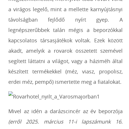
a virágos legelő, mint a mellette karnyújtásnyi
távolságban fejlődő nyírt gyep. A
legnépszerűbbek talán mégis a beporzókkal
kapcsolatos társasjátékok voltak. Ezek között
akadt, amelyik a rovarok összetett szemével
segített láttatni a világot, vagy a háziméh által
készített termékekkel (méz, viasz, propolisz,
erdei méz, pempő) ismertette meg a fiatalokat.
Mivel az idén a darázscincér az év beporzója
(erről 2025. március 11-i lapszámunk 16.