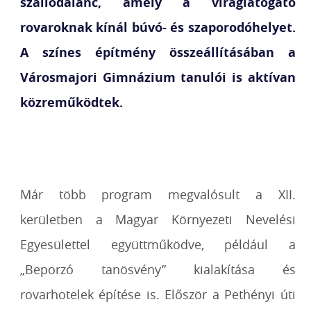
szállodalánc, amely a viráglátogató
rovaroknak kínál búvó- és szaporodóhelyet.
A színes építmény összeállításában a
Városmajori Gimnázium tanulói is aktívan
közreműködtek.
Már több program megvalósult a XII.
kerületben a Magyar Környezeti Nevelési
Egyesülettel együttműködve, például a
„Beporzó tanösvény” kialakítása és
rovarhotelek építése is. Először a Pethényi úti