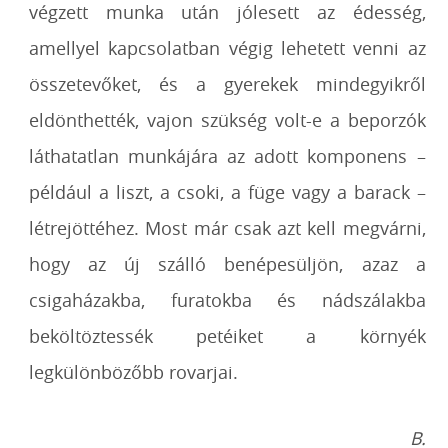
végzett munka után jólesett az édesség,
amellyel kapcsolatban végig lehetett venni az
összetevőket, és a gyerekek mindegyikről
eldönthették, vajon szükség volt-e a beporzók
láthatatlan munkájára az adott komponens –
például a liszt, a csoki, a füge vagy a barack –
létrejöttéhez. Most már csak azt kell megvárni,
hogy az új szálló benépesüljön, azaz a
csigaházakba, furatokba és nádszálakba
beköltöztessék petéiket a környék
legkülönbözőbb rovarjai.
B.