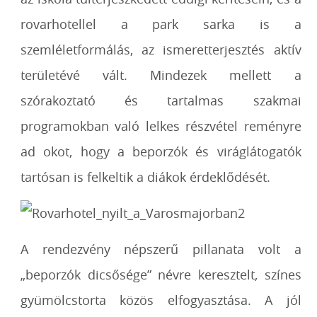
rovarhotellel a park sarka is a
szemléletformálás, az ismeretterjesztés aktív
területévé vált. Mindezek mellett a
szórakoztató és tartalmas szakmai
programokban való lelkes részvétel reményre
ad okot, hogy a beporzók és viráglátogatók
tartósan is felkeltik a diákok érdeklődését.
A rendezvény népszerű pillanata volt a
„beporzók dicsősége” névre keresztelt, színes
gyümölcstorta közös elfogyasztása. A jól