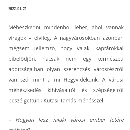
2022. 01. 21.
Méhészkedni mindenhol lehet, ahol vannak
virágok – elvileg. A nagyvárosokban azonban
mégsem jellemző, hogy valaki kaptárokkal
bíbelődjön, hacsak nem egy természeti
adottságaiban olyan szerencsés városrészről
van szó, mint a mi Hegyvidékünk. A városi
méhészkedés kihívásairól és szépségeiről
beszélgettünk Kutasi Tamás méhésszel.
– Hogyan lesz valaki városi ember létére