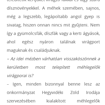
dísznövényekkel. A méhek szemében, sajnos,
még a legszebb,
legápoltabb angol gyep is
sivatag, hiszen onnan nincs mit gyűjteni. Nem
így a
gyümölcsfák, díszfák vagy a kerti ágyások,
ahol egész nyáron találnak virágport
maguknak és családjuknak.
– Az idei mézben várhatóan visszaköszönnek a
kerületben most telepített méhlegelők
virágporai is?
– Igen, minden bizonnyal benne lesz az
önkormányzat Hegyvidéki Zöld Irodája
szervezésében kialakított méhlegelők