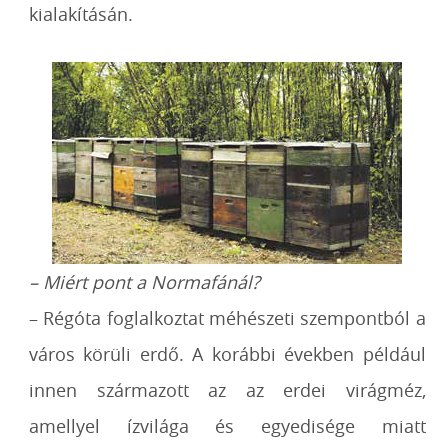
kialakításán.
– Miért pont a Normafánál?
– Régóta foglalkoztat méhészeti szempontból a
város körüli erdő. A korábbi években
például
innen származott az az erdei virágméz,
amellyel ízvilága és egyedisége miatt