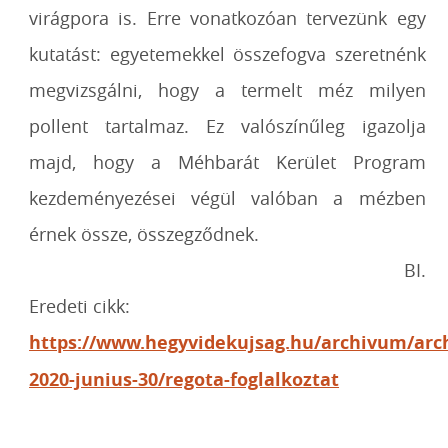
virágpora is. Erre vonatkozóan tervezünk egy
kutatást: egyetemekkel összefogva szeretnénk
megvizsgálni, hogy a termelt méz
milyen
pollent tartalmaz. Ez valószínűleg igazolja
majd, hogy a Méhbarát Kerület
Program
kezdeményezései végül valóban a mézben
érnek össze, összegződnek.
BI.
Eredeti cikk:
https://www.hegyvidekujsag.hu/archivum/arc
2020-junius-30/regota-foglalkoztat