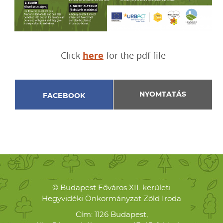
Click
here
for the pdf file
NYOMTATÁS
FACEBOOK
© Budapest Főváros XII. kerületi
Hegyvidéki Önkormányzat Zöld Iroda
Cím: 1126 Budapest,