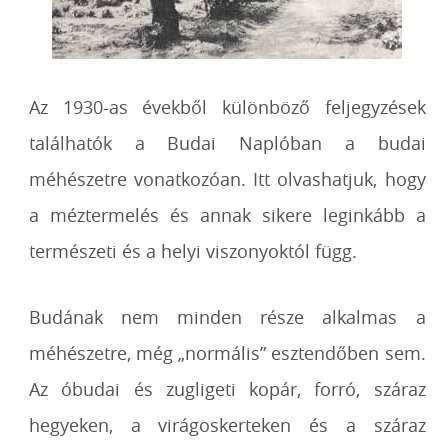
Az 1930-as évekből különböző feljegyzések
találhatók a Budai Naplóban a budai
méhészetre vonatkozóan. Itt olvashatjuk, hogy
a méztermelés és annak sikere leginkább a
természeti és a helyi viszonyoktól függ.
Budának nem minden része alkalmas a
méhészetre, még „normális” esztendőben sem.
Az óbudai és zugligeti kopár, forró, száraz
hegyeken, a virágoskerteken és a száraz