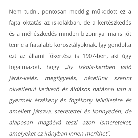
Nem tudni, pontosan meddig működött ez a
fajta oktatás az iskolákban, de a kertészkedés
és a méhészkedés minden bizonnyal ma is jót
tenne a fiatalabb korosztályoknak. Így gondolta
ezt az állami főkertész is 1907-ben, aki úgy
fogalmazott, hogy
„ily iskola-kertben való
járás-kelés, megfigyelés, nézetünk szerint
okvetlenül kedvező és áldásos hatással van a
gyermek érzékeny és fogékony lelkületére és
amellett játszva, szeretettel és könnyedén, de
alaposan magáévá teszi azon ismereteket,
amelyeket ez irányban innen meríthet”.