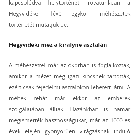
kapcsolódva helytörténeti rovatunkban a
Hegyvidéken lévő egykori méhészetek
történetét mutatjuk be.
Hegyvidéki méz a királyné asztalán
A méhészettel már az ókorban is foglalkoztak,
amikor a mézet még igazi kincsnek tartották,
ezért csak fejedelmi asztalokon lehetett látni. A
méhek tehát már ekkor az emberek
szolgálatában álltak. Hazánkban is hamar
megismerték hasznosságukat, már az 1000-es
évek elején gyönyörűen virágzásnak induló