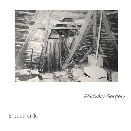
Földváry Gergely
Eredeti cikk: