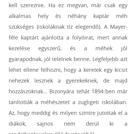
kell szereznie. Ha ez megvan, már csak egy
alkalmas hely és néhány kaptár méh
szükséges (iskoláknak tíz elegendő). A Mayer-
féle kaptárt ajánlotta a folyóirat, mert annak
kezelése egyszerű, és a méhek jól
gyarapodnak, jól telelnek benne. Legfeljebb azt
lehet ellene felhozni, hogy a keretek egy kicsit
nehezek lesznek a gyerekeknek, de majd
hozzászoknak… Bizonyára tehát 1894-ben már
tanították a méhészetet a zugligeti iskolában.
Az, hogy meddig és milyen szintre jutottak el a
diákok, sajnos nem derül ki a