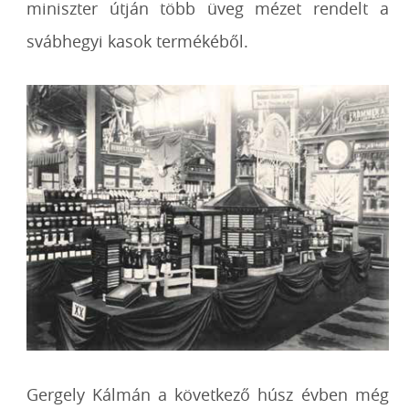
miniszter útján több üveg mézet rendelt a
svábhegyi kasok termékéből.
Gergely Kálmán a következő húsz évben még