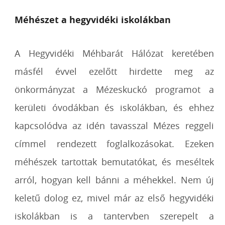
Méhészet a hegyvidéki iskolákban
A Hegyvidéki Méhbarát Hálózat keretében
másfél évvel ezelőtt hirdette meg az
önkormányzat a Mézeskuckó programot a
kerületi óvodákban és iskolákban, és ehhez
kapcsolódva az idén tavasszal Mézes reggeli
címmel rendezett foglalkozásokat. Ezeken
méhészek tartottak bemutatókat, és meséltek
arról, hogyan kell bánni a méhekkel. Nem új
keletű dolog ez, mivel már az első hegyvidéki
iskolákban is a tantervben szerepelt a