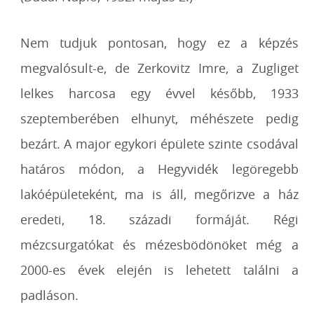
Nem tudjuk pontosan, hogy ez a képzés
megvalósult-e, de Zerkovitz Imre, a Zugliget
lelkes harcosa egy évvel később, 1933
szeptemberében elhunyt, méhészete pedig
bezárt. A major egykori épülete szinte csodával
határos módon, a Hegyvidék legöregebb
lakóépületeként, ma is áll, megőrizve a ház
eredeti, 18. századi formáját. Régi
mézcsurgatókat és mézesbödönöket még a
2000-es évek elején is lehetett találni a
padláson.