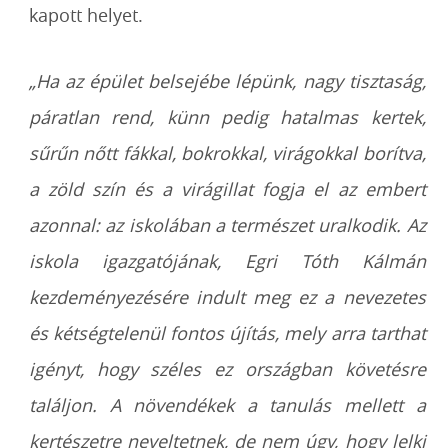
kapott helyet.
„Ha az épület belsejébe lépünk, nagy tisztaság,
páratlan rend, künn pedig hatalmas kertek,
sűrűn nőtt fákkal, bokrokkal, virágokkal borítva,
a zöld szín és a virágillat fogja el az embert
azonnal: az iskolában a természet uralkodik. Az
iskola igazgatójának, Egri Tóth Kálmán
kezdeményezésére indult meg ez a nevezetes
és kétségtelenül fontos újítás, mely arra tarthat
igényt, hogy széles ez országban követésre
találjon. A növendékek a tanulás mellett a
kertészetre neveltetnek, de nem úgy, hogy lelki