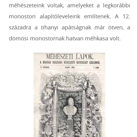
méhészeteink voltak, amelyeket a legkorábbi
monostori alapítóleveleink említenek. A 12.
századra a tihanyi apátságnak már ötven, a
dömösi monostornak hatvan méhkasa volt.