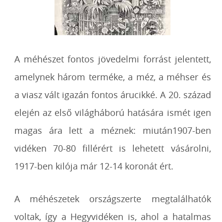
A méhészet fontos jövedelmi forrást jelentett,
amelynek három terméke, a méz, a méhser és
a viasz vált igazán fontos árucikké. A 20. század
elején az első világháború hatására ismét igen
magas ára lett a méznek: miután1907-ben
vidéken 70-80 fillérért is lehetett vásárolni,
1917-ben kilója már 12-14 koronát ért.
A méhészetek országszerte megtalálhatók
voltak, így a Hegyvidéken is, ahol a hatalmas