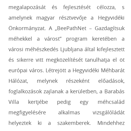
megalapozását és fejlesztését célozza, s
amelynek magyar résztvevője a Hegyvidéki
Önkormányzat. A „BeePathNet – Gazdagítsuk
méhekkel a várost” program keretében a
városi méhészkedés Ljubljana által kifejlesztett
és sikerre vitt megközelítését tanulhatja el öt
európai város. Létrejött a Hegyvidéki Méhbarát
Hálózat, melynek részeként előadások,
foglalkozások zajlanak a kerületben, a Barabás
Villa kertjébe pedig egy méhcsalád
megfigyelésére alkalmas vizsgálóládát
helyeztek ki a szakemberek. Mindehhez