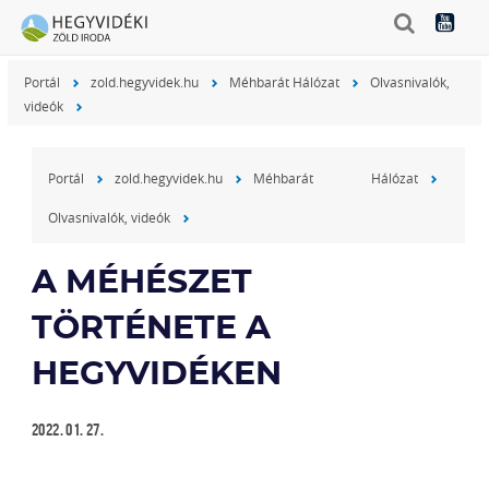
Portál
zold.hegyvidek.hu
Méhbarát Hálózat
Olvasnivalók,
videók
Portál
zold.hegyvidek.hu
Méhbarát Hálózat
Olvasnivalók, videók
A MÉHÉSZET
TÖRTÉNETE A
HEGYVIDÉKEN
2022. 01. 27.