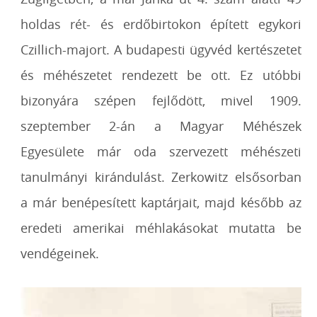
holdas rét- és erdőbirtokon épített egykori
Czillich-majort. A budapesti ügyvéd kertészetet
és méhészetet rendezett be ott. Ez utóbbi
bizonyára szépen fejlődött, mivel 1909.
szeptember 2-án a Magyar Méhészek
Egyesülete már oda szervezett méhészeti
tanulmányi kirándulást. Zerkowitz elsősorban
a már benépesített kaptárjait, majd később az
eredeti amerikai méhlakásokat mutatta be
vendégeinek.