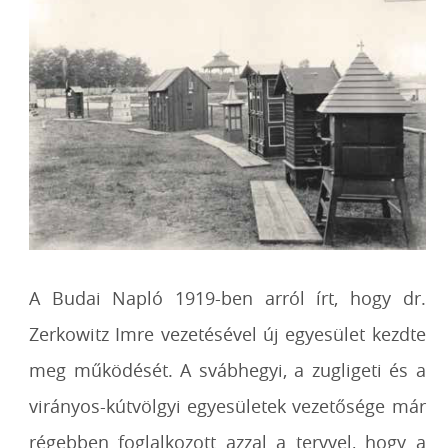
A Budai Napló 1919-ben arról írt, hogy dr.
Zerkowitz Imre vezetésével új egyesület kezdte
meg működését. A svábhegyi, a zugligeti és a
virányos-kútvölgyi egyesületek vezetősége már
régebben foglalkozott azzal a tervvel, hogy a