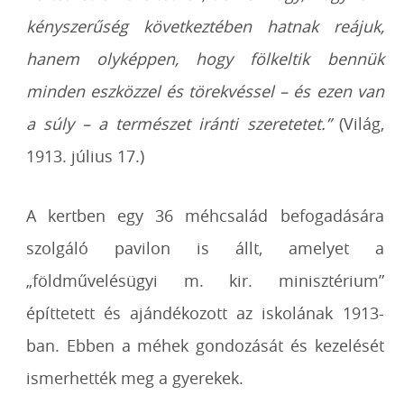
kényszerűség következtében hatnak reájuk,
hanem olyképpen, hogy fölkeltik bennük
minden eszközzel és törekvéssel – és ezen van
a súly – a természet iránti szeretetet.”
(Világ,
1913. július 17.)
A kertben egy 36 méhcsalád befogadására
szolgáló pavilon is állt, amelyet a
„földművelésügyi m. kir. minisztérium”
építtetett és ajándékozott az iskolának 1913-
ban. Ebben a méhek gondozását és kezelését
ismerhették meg a gyerekek.