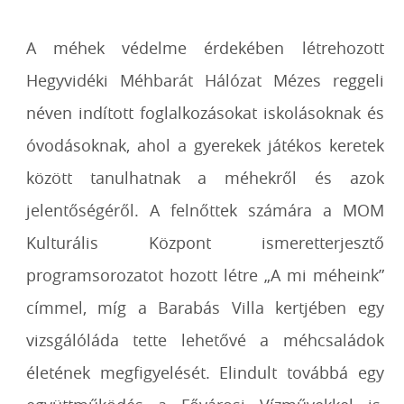
A méhek védelme érdekében létrehozott
Hegyvidéki Méhbarát Hálózat Mézes reggeli
néven indított foglalkozásokat iskolásoknak és
óvodásoknak, ahol a gyerekek játékos keretek
között tanulhatnak a méhekről és azok
jelentőségéről. A felnőttek számára a MOM
Kulturális Központ ismeretterjesztő
programsorozatot hozott létre „A mi méheink”
címmel, míg a Barabás Villa kertjében egy
vizsgálóláda tette lehetővé a méhcsaládok
életének megfigyelését. Elindult továbbá egy