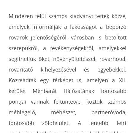
Mindezen felül számos kiadványt tettek közzé,
amelyek informálják a lakosságot a beporzó
rovarok jelentőségéről, városban is betöltött
szerepükről, a tevékenységekről, amelyekkel
segíthetjük őket, növényültetéssel, rovarhotel,
rovaritató kihelyezésével és egyebekkel.
Közreadtak egy térképet is, amelyen a XII.
kerület Méhbarát Hálózatának fontosabb
pontjai vannak feltüntetve, köztük számos
méhlegelő, méhészet, partneróvoda,
fontosabb zöldfelület. A fentebb leírt