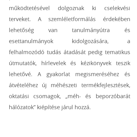
működtetésével dolgoznak ki cselekvési
terveket. A szemléletformálás érdekében
lehetőség van tanulmányútra és
esettanulmányok kidolgozására, a
felhalmozódó tudás átadását pedig tematikus
útmutatók, hírlevelek és kézikönyvek teszik
lehetővé. A gyakorlat megismeréséhez és
átvételéhez új méhészeti termékfejlesztések,
oktatási csomagok, „méh- és beporzóbarát
hálózatok” kiépítése járul hozzá.