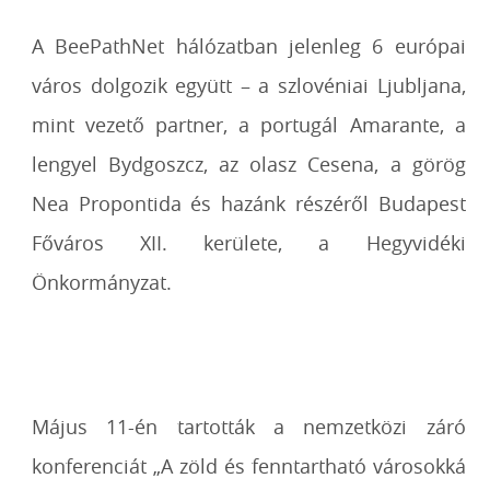
A BeePathNet hálózatban jelenleg 6 európai
város dolgozik együtt – a szlovéniai Ljubljana,
mint vezető partner, a portugál Amarante, a
lengyel Bydgoszcz, az olasz Cesena, a görög
Nea Propontida és hazánk részéről Budapest
Főváros XII. kerülete, a Hegyvidéki
Önkormányzat.
Május 11-én tartották a nemzetközi záró
konferenciát „A zöld és fenntartható városokká