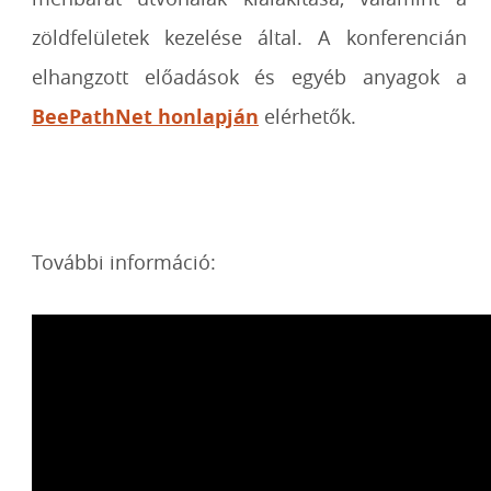
zöldfelületek kezelése által. A konferencián
elhangzott előadások és egyéb anyagok a
BeePathNet honlapján
elérhetők.
További információ: