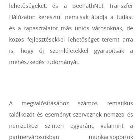
lehetőségeket, és a BeePathNet Transzfer
Hálózaton keresztül nemcsak átadja a tudást
és a tapasztalatot más uniós városoknak, de
közös fejlesztésekkel lehetőséget teremt arra
is, hogy új szemléletekkel gyarapítsák a
méhészkedés tudományát.
A megvalósításához számos tematikus
találkozót és eseményt szerveznek nemzeti és
nemzetközi szinten egyaránt, valamint a
partnervárosokban munkacsoportok