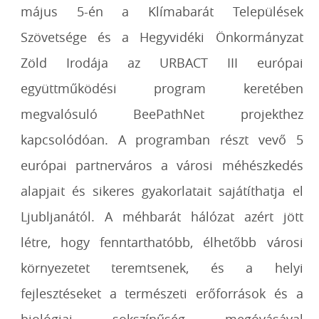
május 5-én a Klímabarát Települések
Szövetsége és a Hegyvidéki Önkormányzat
Zöld Irodája az URBACT III európai
együttműködési program keretében
megvalósuló BeePathNet projekthez
kapcsolódóan. A programban részt vevő 5
európai partnerváros a városi méhészkedés
alapjait és sikeres gyakorlatait sajátíthatja el
Ljubljanától. A méhbarát hálózat azért jött
létre, hogy fenntarthatóbb, élhetőbb városi
környezetet teremtsenek, és a helyi
fejlesztéseket a természeti erőforrások és a