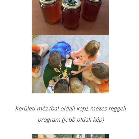
Kerületi méz (bal oldali kép), mézes reggeli
program (jobb oldali kép)