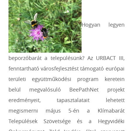
Hogyan legyen
beporzóbarát a településünk? Az URBACT III,
fenntartható városfejlesztést támogató európai
területi együttműködési program keretein
belül megvalósuló BeePathNet projekt
eredményeit, tapasztalatait lehetett
megismerni május 5-én a Klímabarát
Települések Szövetsége és a Hegyvidéki