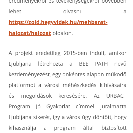
eredményekről és tevékenységekről bővebben
lehet olvasni a
https://zold.hegyvidek.hu/mehbarat-
halozat/halozat
oldalon.
A projekt eredetileg 2015-ben indult, amikor
Ljubljana létrehozta a BEE PATH nevű
kezdeményezést, egy önkéntes alapon működő
platformot a városi méhészkedés kihívásaira
és megoldások keresésére. Az URBACT
Program Jó Gyakorlat címmel jutalmazta
Ljubljana sikerét, így a város úgy döntött, hogy
kihasználja a program által biztosított