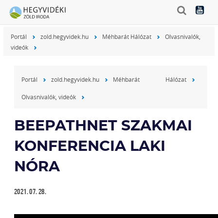
Portál
zold.hegyvidek.hu
Méhbarát Hálózat
Olvasnivalók,
videók
Portál
zold.hegyvidek.hu
Méhbarát Hálózat
Olvasnivalók, videók
BEEPATHNET SZAKMAI
KONFERENCIA LAKI
NÓRA
2021. 07. 28.