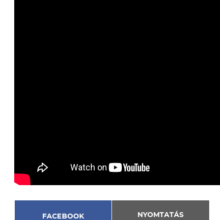
NYOMTATÁS
FACEBOOK