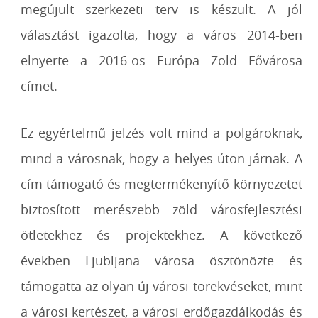
megújult szerkezeti terv is készült. A jól
választást igazolta, hogy a város 2014-ben
elnyerte a 2016-os Európa Zöld Fővárosa
címet.
Ez egyértelmű jelzés volt mind a polgároknak,
mind a városnak, hogy a helyes úton járnak. A
cím támogató és megtermékenyítő környezetet
biztosított merészebb zöld városfejlesztési
ötletekhez és projektekhez. A következő
években Ljubljana városa ösztönözte és
támogatta az olyan új városi törekvéseket, mint
a városi kertészet, a városi erdőgazdálkodás és