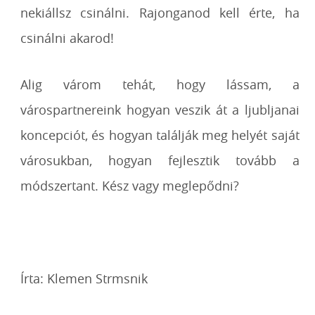
nekiállsz csinálni. Rajonganod kell érte, ha
csinálni akarod!
Alig várom tehát, hogy lássam, a
várospartnereink hogyan veszik át a ljubljanai
koncepciót, és hogyan találják meg helyét saját
városukban, hogyan fejlesztik tovább a
módszertant. Kész vagy meglepődni?
Írta: Klemen Strmsnik