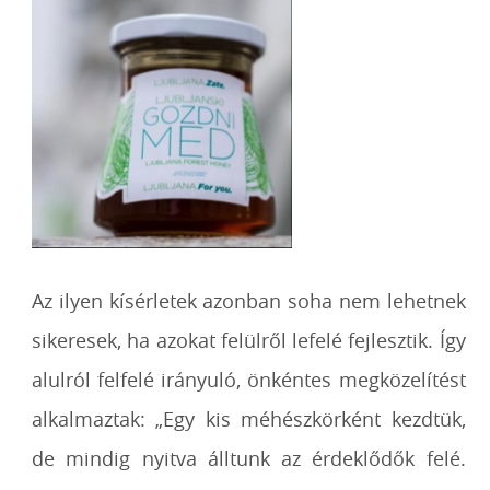
Az ilyen kísérletek azonban soha nem lehetnek
sikeresek, ha azokat felülről lefelé fejlesztik. Így
alulról felfelé irányuló, önkéntes megközelítést
alkalmaztak: „Egy kis méhészkörként kezdtük,
de mindig nyitva álltunk az érdeklődők felé.