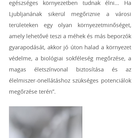
egészséges környezetben tudnak élni... Ha
Ljubljanának sikerül megőriznie a városi
területeken egy olyan környezetminőséget,
amely lehetővé teszi a méhek és más beporzók
gyarapodását, akkor jó úton halad a környezet
védelme, a biológiai sokféleség megőrzése, a
magas életszínvonal biztosítása és az
élelmiszer-önellátáshoz szükséges potenciálok
megőrzése terén”.