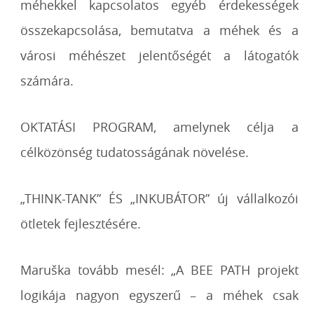
méhekkel kapcsolatos egyéb érdekességek
összekapcsolása, bemutatva a méhek és a
városi méhészet jelentőségét a látogatók
számára.
OKTATÁSI PROGRAM, amelynek célja a
célközönség tudatosságának növelése.
„THINK-TANK” ÉS „INKUBÁTOR” új vállalkozói
ötletek fejlesztésére.
Maruška tovább mesél: „A BEE PATH projekt
logikája nagyon egyszerű – a méhek csak