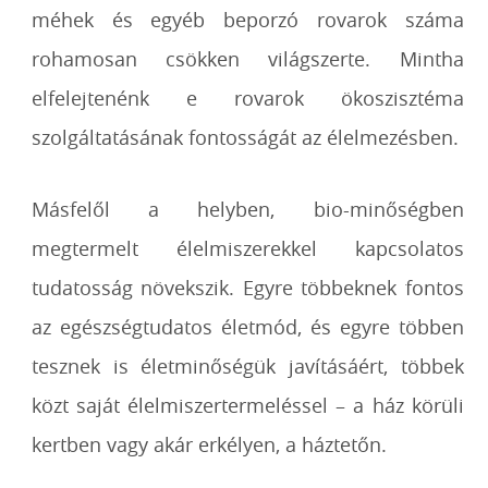
méhek és egyéb beporzó rovarok száma
rohamosan csökken világszerte. Mintha
elfelejtenénk e rovarok ökoszisztéma
szolgáltatásának fontosságát az élelmezésben.
Másfelől a helyben, bio-minőségben
megtermelt élelmiszerekkel kapcsolatos
tudatosság növekszik. Egyre többeknek fontos
az egészségtudatos életmód, és egyre többen
tesznek is életminőségük javításáért, többek
közt saját élelmiszertermeléssel – a ház körüli
kertben vagy akár erkélyen, a háztetőn.