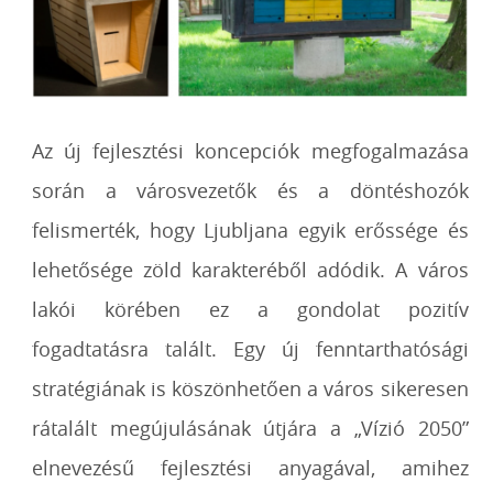
Az új fejlesztési koncepciók megfogalmazása
során a városvezetők és a döntéshozók
felismerték, hogy Ljubljana egyik erőssége és
lehetősége zöld karakteréből adódik. A város
lakói körében ez a gondolat pozitív
fogadtatásra talált. Egy új fenntarthatósági
stratégiának is köszönhetően a város sikeresen
rátalált megújulásának útjára a „Vízió 2050”
elnevezésű fejlesztési anyagával, amihez