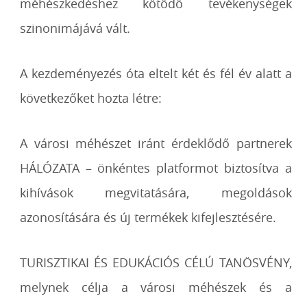
méhészkedéshez kötődő tevékenységek
szinonimájává vált.
A kezdeményezés óta eltelt két és fél év alatt a
következőket hozta létre:
A városi méhészet iránt érdeklődő partnerek
HÁLÓZATA – önkéntes platformot biztosítva a
kihívások megvitatására, megoldások
azonosítására és új termékek kifejlesztésére.
TURISZTIKAI ÉS EDUKÁCIÓS CÉLÚ TANÖSVÉNY,
melynek célja a városi méhészek és a