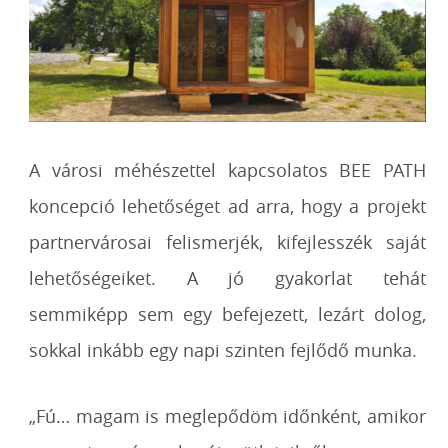
A városi méhészettel kapcsolatos BEE PATH
koncepció lehetőséget ad arra, hogy a projekt
partnervárosai felismerjék, kifejlesszék saját
lehetőségeiket. A jó gyakorlat tehát
semmiképp sem egy befejezett, lezárt dolog,
sokkal inkább egy napi szinten fejlődő munka.
„Fú… magam is meglepődöm időnként, amikor