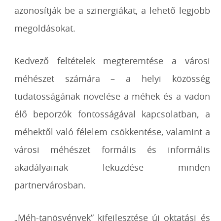
azonosítják be a szinergiákat, a lehető legjobb
megoldásokat.
Kedvező feltételek megteremtése a városi
méhészet számára – a helyi közösség
tudatosságának növelése a méhek és a vadon
élő beporzók fontosságával kapcsolatban, a
méhektől való félelem csökkentése, valamint a
városi méhészet formális és informális
akadályainak leküzdése minden
partnervárosban.
„Méh-tanösvények” kifejlesztése új oktatási és