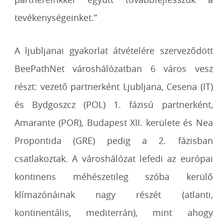
tevékenységeinket.”
A ljubljanai gyakorlat átvételére szerveződött
BeePathNet városhálózatban 6 város vesz
részt: vezető partnerként Ljubljana, Cesena (IT)
és Bydgoszcz (POL) 1. fázisú partnerként,
Amarante (POR), Budapest XII. kerülete és Nea
Propontida (GRE) pedig a 2. fázisban
csatlakoztak. A városhálózat lefedi az európai
kontinens méhészetileg szóba kerülő
klímazónáinak nagy részét (atlanti,
kontinentális, mediterrán), mint ahogy