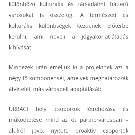
különböző kulturális és társadalmi hátterű
városokat is összefog. A természeti és
kulturális különbségek kezdenek előtérbe
kerülni, ami növeli a jógyakorlat-átadás
kihívását.
Mindezek után emeljük ki a projektnek azt a
négy fő komponensét, amelyek meghatározzák
átvételét, más városbeli adaptálását:
URBACT helyi csoportok létrehozása és
működtetése mind az öt partnervárosban –
alulról jövő, nyitott, proaktív csoportok