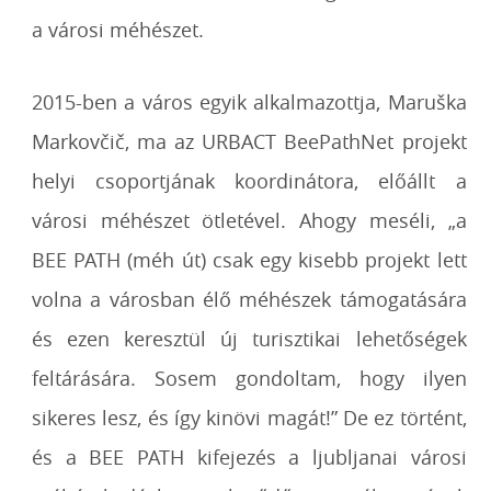
a városi méhészet.
2015-ben a város egyik alkalmazottja, Maruška
Markovčič, ma az URBACT BeePathNet projekt
helyi csoportjának koordinátora, előállt a
városi méhészet ötletével. Ahogy meséli, „a
BEE PATH (méh út) csak egy kisebb projekt lett
volna a városban élő méhészek támogatására
és ezen keresztül új turisztikai lehetőségek
feltárására. Sosem gondoltam, hogy ilyen
sikeres lesz, és így kinövi magát!” De ez történt,
és a BEE PATH kifejezés a ljubljanai városi