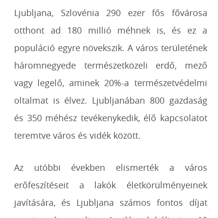
Ljubljana, Szlovénia 290 ezer fős fővárosa
otthont ad 180 millió méhnek is, és ez a
populáció egyre növekszik. A város területének
háromnegyede természetközeli erdő, mező
vagy legelő, aminek 20%-a természetvédelmi
oltalmat is élvez. Ljubljanában 800 gazdaság
és 350 méhész tevékenykedik, élő kapcsolatot
teremtve város és vidék között.
Az utóbbi években elismerték a város
erőfeszítéseit a lakók életkörülményeinek
javítására, és Ljubljana számos fontos díjat