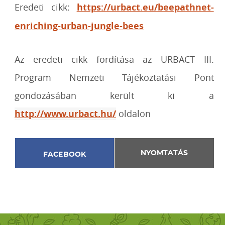
Eredeti cikk:
https://urbact.eu/beepathnet-
enriching-urban-jungle-bees
Az eredeti cikk fordítása az URBACT III.
Program Nemzeti Tájékoztatási Pont
gondozásában került ki a
http://www.urbact.hu/
oldalon
NYOMTATÁS
FACEBOOK