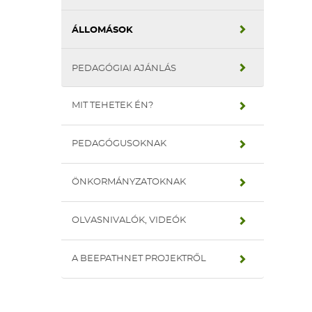
ÁLLOMÁSOK
PEDAGÓGIAI AJÁNLÁS
MIT TEHETEK ÉN?
PEDAGÓGUSOKNAK
ÖNKORMÁNYZATOKNAK
OLVASNIVALÓK, VIDEÓK
A BEEPATHNET PROJEKTRŐL