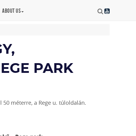
About us
Y,
REGE PARK
 50 méterre, a Rege u. túloldalán.