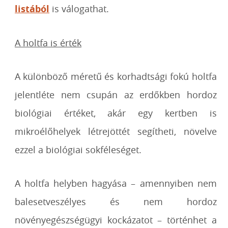
listából
is válogathat.
A holtfa is érték
A különböző méretű és korhadtsági fokú holtfa
jelentléte nem csupán az erdőkben hordoz
biológiai értéket, akár egy kertben is
mikroélőhelyek létrejöttét segítheti, növelve
ezzel a biológiai sokféleséget.
A holtfa helyben hagyása – amennyiben nem
balesetveszélyes és nem hordoz
növényegészségügyi kockázatot – történhet a