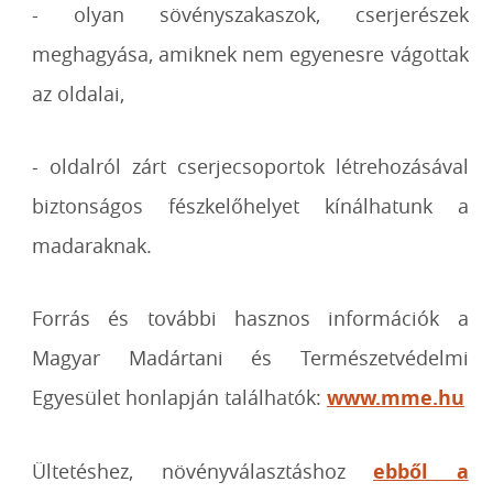
- olyan sövényszakaszok, cserjerészek
meghagyása, amiknek nem egyenesre vágottak
az oldalai,
- oldalról zárt cserjecsoportok létrehozásával
biztonságos fészkelőhelyet kínálhatunk a
madaraknak.
Forrás és további hasznos információk a
Magyar Madártani és Természetvédelmi
Egyesület honlapján találhatók:
www.mme.hu
Ültetéshez, növényválasztáshoz
ebből a