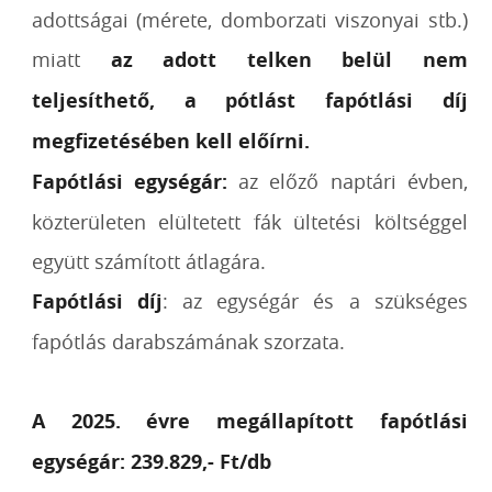
adottságai (mérete, domborzati viszonyai stb.)
miatt
az adott telken belül nem
teljesíthető, a pótlást fapótlási díj
megfizetésében kell előírni.
Fapótlási egységár:
az előző naptári évben,
közterületen elültetett fák ültetési költséggel
együtt számított átlagára.
Fapótlási díj
: az egységár és a szükséges
fapótlás darabszámának szorzata.
A 2025. évre megállapított fapótlási
egységár:
239.829,- Ft/db