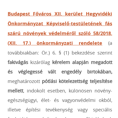
Budapest Főváros XII. kerület Hegyvidéki
Önkormányzat Képviselő-testületének fás
szárú növények védelméről szóló 58/2018.
(XII. 17.) önkormányzati rendelete
(a
továbbiakban: Ör.) 6. § (1) bekezdése szerint
fakivágás
kizárólag
kérelem alapján megadott
és véglegessé vált engedély birtokában,
meghatározott
pótlási kötelezettség teljesítése
mellett
, indokolt esetben, különösen növény-
egészségügyi, élet- és vagyonvédelmi okból,
illetve építési tevékenység vagy speciális