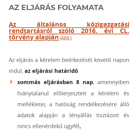
AZ ELJÁRÁS FOLYAMATA
Az általános közigazgatási
rendtartásról szóló 2016. évi CL.
törvény alapján
(ÁKR.)
Az eljárás a kérelem beérkezését követő napon
indul,
az eljárási határidő
sommás eljárásban
8 nap
,
amennyiben
hiánytalanul előterjesztett a kérelem és
mellékletei, a hatóság rendelkezésére álló
adatok alapján a tényállás tisztázott és
nincs ellenérdekű ügyfél
,