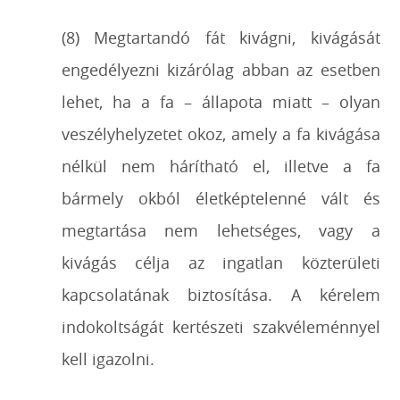
(8) Megtartandó fát kivágni, kivágását
engedélyezni kizárólag abban az esetben
lehet, ha a fa –
állapota miatt – olyan
veszélyhelyzetet okoz, amely a fa kivágása
nélkül nem hárítható el, illetve a
fa
bármely okból életképtelenné vált és
megtartása nem lehetséges, vagy a
kivágás célja az ingatlan
közterületi
kapcsolatának biztosítása. A kérelem
indokoltságát kertészeti szakvéleménnyel
kell
igazolni.