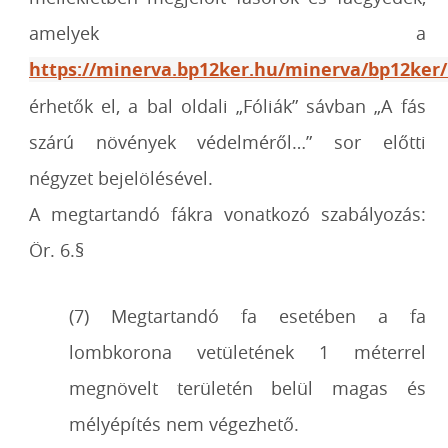
amelyek a
https://minerva.bp12ker.hu/minerva/bp12ker/
érhetők el, a bal oldali „Fóliák” sávban „A fás
szárú növények védelméről…” sor előtti
négyzet bejelölésével.
A megtartandó fákra vonatkozó szabályozás:
Ör. 6.§
(7) Megtartandó fa esetében a fa
lombkorona vetületének 1 méterrel
megnövelt területén belül
magas és
mélyépítés nem végezhető.