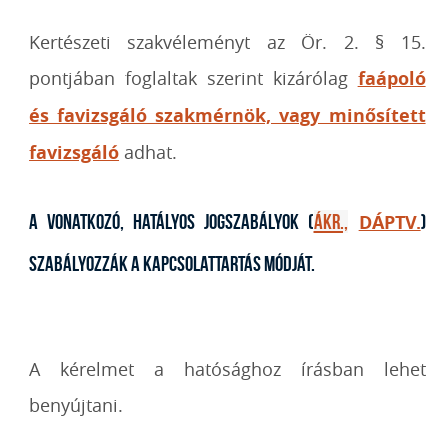
Kertészeti szakvéleményt az Ör. 2. § 15.
pontjában foglaltak szerint kizárólag
faápoló
és favizsgáló szakmérnök, vagy minősített
favizsgáló
adhat.
A vonatkozó, hatályos jogszabályok (
ÁkR.,
DÁPTV.
)
Szabályozzák a kapcsolattartás módját.
A kérelmet a hatósághoz írásban lehet
benyújtani.