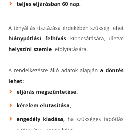
teljes eljárásban 60 nap.
A tényállás tisztázása érdekében szükség lehet
hiánypótlási felhívás
kibocsátására, illetve
helyszíni szemle
lefolytatására.
A rendelkezésre álló adatok alapján
a döntés
lehet:
eljárás megszüntetése,
kérelem elutasítása,
engedély kiadása,
ha szükséges fapótlás
előírásával, amely lehet