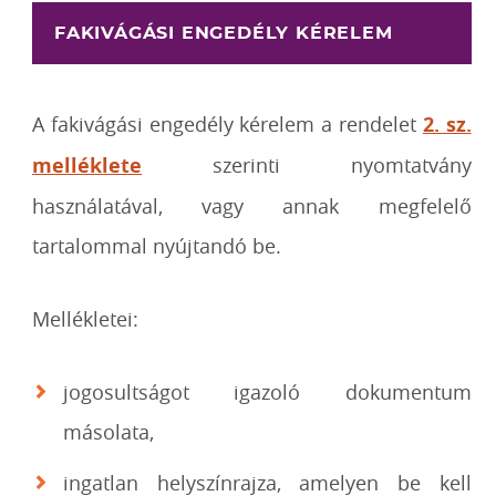
FAKIVÁGÁSI ENGEDÉLY KÉRELEM
A fakivágási engedély kérelem a rendelet
2. sz.
melléklete
szerinti nyomtatvány
használatával, vagy annak megfelelő
tartalommal nyújtandó be.
Mellékletei:
jogosultságot igazoló dokumentum
másolata,
ingatlan helyszínrajza, amelyen be kell