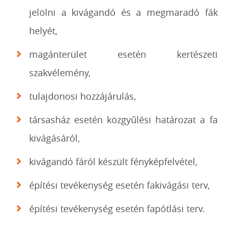
jelölni a kivágandó és a megmaradó fák
helyét,
magánterület esetén kertészeti
szakvélemény,
tulajdonosi hozzájárulás,
társasház esetén közgyűlési határozat a fa
kivágásáról,
kivágandó fáról készült fényképfelvétel,
építési tevékenység esetén fakivágási terv,
építési tevékenység esetén fapótlási terv.