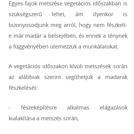
Egyes fajok metszése vegetációs időszakban is
szükségszerű lehet, ám ilyenkor is
bizonyosodjunk meg arról, hogy nem fészkelt-
e már madár a belsejében, és ennek a ténynek
a függvényében ütemezzük a munkálatokat.
A vegetációs időszakon kívüli metszések során
az alábbiak szerint segíthetjük a madarak
fészkelését:
- fészeképítésre alkalmas elágazások
kialakítása a metszés során,