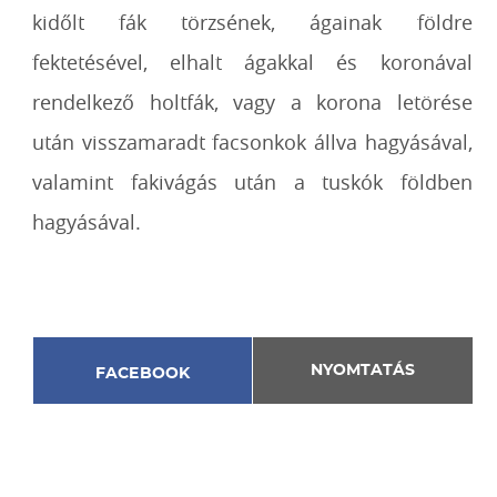
kidőlt fák törzsének, ágainak földre
fektetésével, elhalt ágakkal és koronával
rendelkező holtfák, vagy a korona letörése
után visszamaradt facsonkok állva hagyásával,
valamint fakivágás után a tuskók földben
hagyásával.
NYOMTATÁS
FACEBOOK