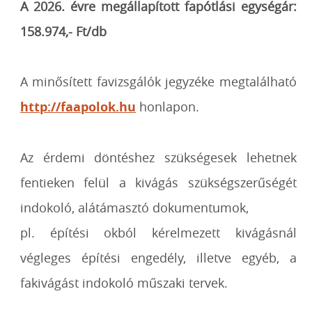
A 2026. évre megállapított fapótlási egységár:
158.974
,- Ft/db
A minősített favizsgálók jegyzéke megtalálható
http://faapolok.hu
honlapon.
Az érdemi döntéshez szükségesek lehetnek
fentieken felül a kivágás szükségszerűségét
indokoló, alátámasztó dokumentumok,
pl. építési okból kérelmezett kivágásnál
végleges építési engedély, illetve egyéb, a
fakivágást indokoló műszaki tervek.