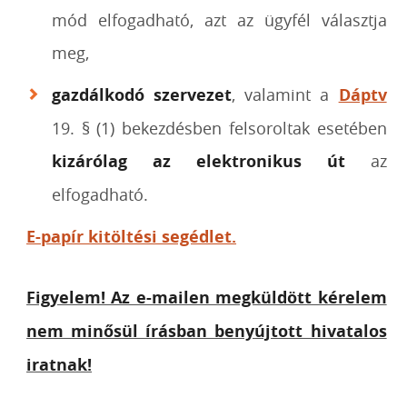
mód elfogadható, azt az ügyfél választja
meg,
gazdálkodó szervezet
, valamint a
Dáptv
19. § (1) bekezdésben felsoroltak esetében
kizárólag az elektronikus út
az
elfogadható.
E-papír kitöltési segédlet.
Figyelem! Az e-mailen megküldött kérelem
nem minősül írásban benyújtott hivatalos
iratnak!