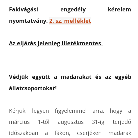
Fakivágási engedély kérelem
nyomtatvány:
2. sz. melléklet
Az eljárás jelenleg illetékmentes.
Védjük együtt a madarakat és az egyéb
állatcsoportokat!
Kérjük, legyen figyelemmel arra, hogy a
március 1-től augusztus 31-ig terjedő
időszakban a fákon, cserjéken madarak