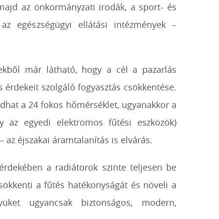
 majd az önkormányzati irodák, a sport- és
l az egészségügyi ellátási intézmények –
ekből már látható, hogy a cél a pazarlás
 érdekeit szolgáló fogyasztás csökkentése.
dhat a 24 fokos hőmérséklet, ugyanakkor a
y az egyedi elektromos fűtési eszközök)
 az éjszakai áramtalanítás is elvárás.
érdekében a radiátorok szinte teljesen be
ökkenti a fűtés hatékonyságát és növeli a
lyüket ugyancsak biztonságos, modern,