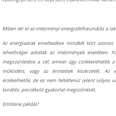
Miben tér el az intézményi energiafelhasználás a lak
Az energiaárak emelkedése mindkét kört azonos 
lehetőségei adottak az intézmények esetében. Fo
megszüntetése a cél, amivel úgy csökkenthetők a
működést, vagy az érintettek közérzetét. Az 
érzékelhetők, de ez nem feltétlenül jelent súlyos v
korábbi, pocsékoló gyakorlat megszűnését.
Említene példát?