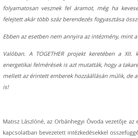
folyamatosan vesznek fel áramot, még ha kevese
felejtett akár több száz berendezés fogyasztása öss
Ebben az esetben nem annyira az intézmény, mint a 
Valóban. A TOGETHER projekt keretében a XII. k
energetikai felmérések is azt mutatták, hogy a taka
mellett az érintett emberek hozzáállásán múlik, de a
is!
Matisz Lászlóné, az Orbánhegyi Óvoda vezetője az 
kapcsolatban bevezetett intézkedésekkel összefüg