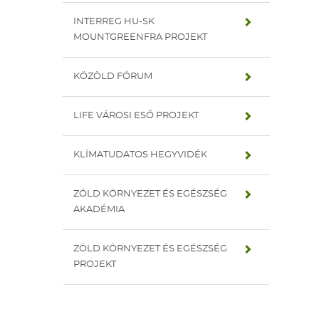
INTERREG HU-SK
MOUNTGREENFRA PROJEKT
KÖZÖLD FÓRUM
LIFE VÁROSI ESŐ PROJEKT
KLÍMATUDATOS HEGYVIDÉK
ZÖLD KÖRNYEZET ÉS EGÉSZSÉG
AKADÉMIA
ZÖLD KÖRNYEZET ÉS EGÉSZSÉG
PROJEKT