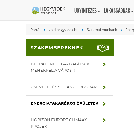
Ügyintézés
Lakosságnak
Portál
zold.hegyvidek.hu
Szakmai munkánk
Ener
SZAKEMBEREKNEK
BEEPATHNET - GAZDAGÍTSUK
MÉHEKKEL A VÁROST!
CSEMETE- ÉS SUHÁNG PROGRAM
ENERGIATAKARÉKOS ÉPÜLETEK
HORIZON EUROPE CLIMAAX
PROJEKT