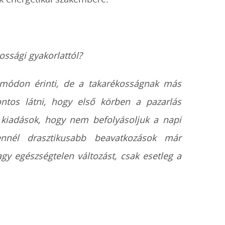
ossági gyakorlattól?
módon érinti, de a takarékosságnak más
ntos látni, hogy első körben a pazarlás
 kiadások, hogy nem befolyásoljuk a napi
ennél drasztikusabb beavatkozások már
agy egészségtelen változást, csak esetleg a