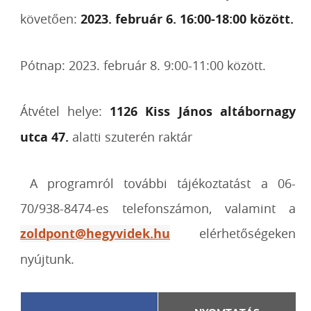
követően:
2023. február 6. 16:00-18:00 között.
Pótnap: 2023. február 8. 9:00-11:00 között.
Átvétel helye:
1126 Kiss János altábornagy
utca 47.
alatti szuterén raktár
A programról további tájékoztatást a 06-
70/938-8474-es telefonszámon, valamint a
zoldpont@hegyvidek.hu
elérhetőségeken
nyújtunk.