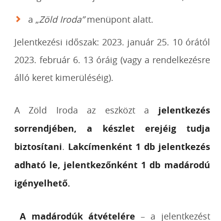
a „
Zöld Iroda”
menüpont alatt.
Jelentkezési időszak: 2023. január 25. 10 órától
2023. február 6. 13 óráig (vagy a rendelkezésre
álló keret kimerüléséig).
A Zöld Iroda az eszközt a
jelentkezés
sorrendjében, a készlet erejéig tudja
biztosítani
.
Lakcímenként 1 db jelentkezés
adható le, jelentkezőnként 1 db madárodú
igényelhető.
A madárodúk átvételére
– a jelentkezést