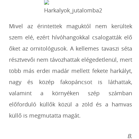
Mivel az érintettek maguktól nem kerültek
szem elé, ezért hívóhangokkal csalogatták elő
őket az ornitológusok. A kellemes tavaszi séta
résztvevői nem távozhattak elégedetlenül, mert
több más erdei madár mellett fekete harkályt,
nagy és közép fakopáncsot is láthattak,
valamint a környéken szép számban
előforduló küllők közül a zöld és a hamvas
küllő is megmutatta magát.
B.