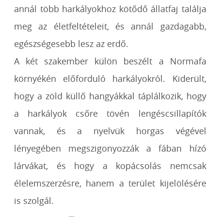
annál több harkályokhoz kötődő állatfaj találja
meg az életfeltételeit, és annál gazdagabb,
egészségesebb lesz az erdő.
A két szakember külön beszélt a Normafa
környékén előforduló harkályokról. Kiderült,
hogy a zöld küllő hangyákkal táplálkozik, hogy
a harkályok csőre tövén lengéscsillapítók
vannak, és a nyelvük horgas végével
lényegében megszigonyozzák a fában hízó
lárvákat, és hogy a kopácsolás nemcsak
élelemszerzésre, hanem a terület kijelölésére
is szolgál.