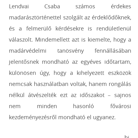
Lendvai Csaba számos érdekes
madarásztörténettel szolgált az érdeklődőknek,
és a felmerülő kérdésekre is rendületlenül
válaszolt. Mindemellett azt is kiemelte, hogy a
madárvédelmi tanösvény fennállásában
jelentősnek mondható az egyéves időtartam,
különösen úgy, hogy a kihelyezett eszközök
nemcsak használatban voltak, hanem rongálás
nélkül átvészelték ezt az időszakot – sajnos
nem minden hasonló fővárosi
kezdeményezésről mondható el ugyanez.
-bi-