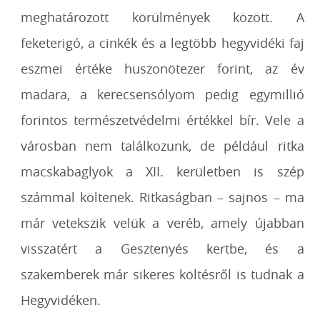
meghatározott körülmények között. A
feketerigó, a cinkék és a legtöbb hegyvidéki faj
eszmei értéke huszonötezer forint, az év
madara, a kerecsensólyom pedig egymillió
forintos természetvédelmi értékkel bír. Vele a
városban nem találkozunk, de például ritka
macskabaglyok a XII. kerületben is szép
számmal költenek. Ritkaságban – sajnos – ma
már vetekszik velük a veréb, amely újabban
visszatért a Gesztenyés kertbe, és a
szakemberek már sikeres költésről is tudnak a
Hegyvidéken.