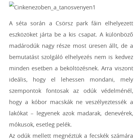
A séta során a Csörsz park fáin elhelyezett
eszközöket járta be a kis csapat. A különböző
madárodúk nagy része most üresen állt, de a
bemutatást szolgáló elhelyezés nem is kedvez
minden esetben a beköltözésnek. Arra viszont
ideális, hogy el lehessen mondani, mely
szempontok fontosak az odúk védelménél,
hogy a kóbor macskák ne veszélyeztessék a
lakókat – legyenek azok madarak, denevérek,
mókusok, esetleg pelék.
Az odúk mellett megnéztük a fecskék számára