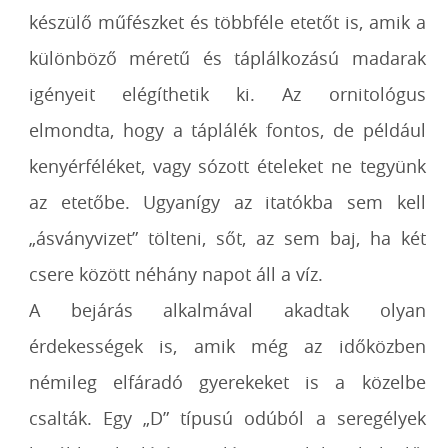
készülő műfészket és többféle etetőt is, amik a
különböző méretű és táplálkozású madarak
igényeit elégíthetik ki. Az ornitológus
elmondta, hogy a táplálék fontos, de például
kenyérféléket, vagy sózott ételeket ne tegyünk
az etetőbe. Ugyanígy az itatókba sem kell
„ásványvizet” tölteni, sőt, az sem baj, ha két
csere között néhány napot áll a víz.
A bejárás alkalmával akadtak olyan
érdekességek is, amik még az időközben
némileg elfáradó gyerekeket is a közelbe
csalták. Egy „D” típusú odúból a seregélyek