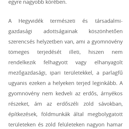
egyre nagyobb körében.
A Hegyvidék természeti és társadalmi-
gazdasági adottságainak köszönhetően
szerencsés helyzetben van, ami a gyomnövény
tömeges terjedését illeti, hiszen nem
rendelkezik felhagyott vagy elhanyagolt
mezőgazdasági, ipari területekkel, a parlagfű
ugyanis ezeken a helyeken terjed leginkább. A
gyomnövény nem kedveli az erdős, árnyékos
részeket, ám az erdőszéli zöld sávokban,
építkezések, földmunkák által megbolygatott
területeken és zöld felületeken nagyon hamar