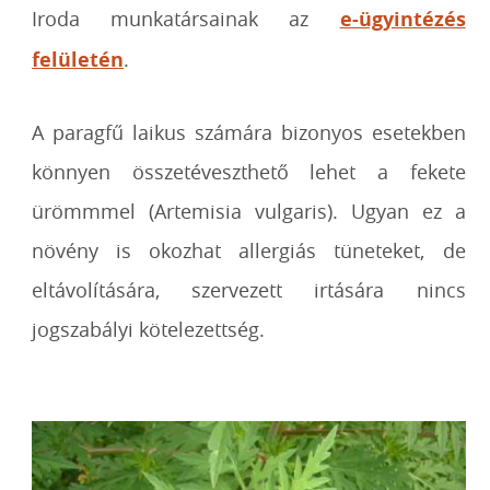
Iroda munkatársainak az
e-ügyintézés
felületén
.
A paragfű laikus számára bizonyos esetekben
könnyen összetéveszthető lehet a fekete
ürömmmel (Artemisia vulgaris). Ugyan ez a
növény is okozhat allergiás tüneteket, de
eltávolítására, szervezett irtására nincs
jogszabályi kötelezettség.