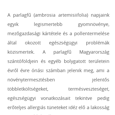
A parlagfű (ambrosia artemisiifolia) napjaink
egyik legismertebb gyomnövénye,
mezőgazdasági kártétele és a pollentermelése
által okozott egészségügyi problémák
közismertek. A parlagfű Magyarország
szántóföldjein és egyéb bolygatott területein
évről évre óriási számban jelenik meg, ami a
növénytermesztésben jelentős
többletköltségeket, termésveszteséget,
egészségügyi vonatkozásait tekintve pedig
erőteljes allergiás tüneteket idéz elő a lakosság