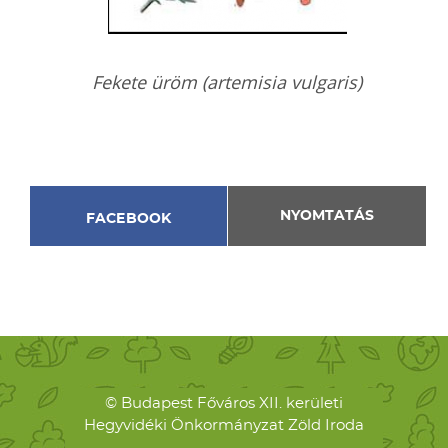
Fekete üröm (artemisia vulgaris)
NYOMTATÁS
FACEBOOK
© Budapest Főváros XII. kerületi
Hegyvidéki Önkormányzat Zöld Iroda