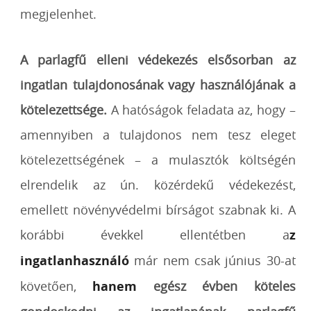
megjelenhet.
A parlagfű elleni védekezés elsősorban az
ingatlan tulajdonosának vagy használójának a
kötelezettsége.
A hatóságok feladata az, hogy –
amennyiben a tulajdonos nem tesz eleget
kötelezettségének – a mulasztók költségén
elrendelik az ún. közérdekű védekezést,
emellett növényvédelmi bírságot szabnak ki. A
korábbi évekkel ellentétben a
z
ingatlanhasználó
már nem csak június 30-at
követően,
hanem
egész évben köteles